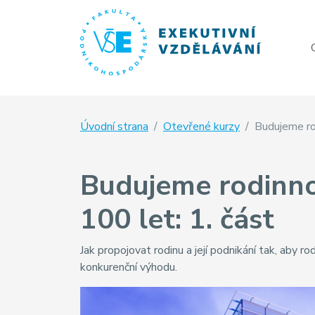
Úvodní strana
Otevřené kurzy
Budujeme rod
Budujeme rodinnou
100 let: 1. část
Jak propojovat rodinu a její podnikání tak, aby 
konkurenční výhodu.