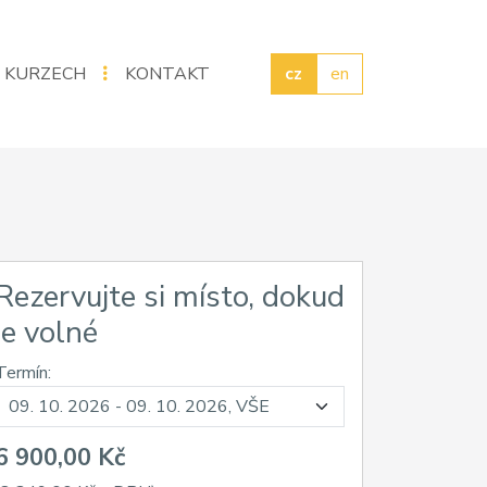
 KURZECH
KONTAKT
cz
en
Rezervujte si místo, dokud
je volné
Termín:
6 900,00 Kč