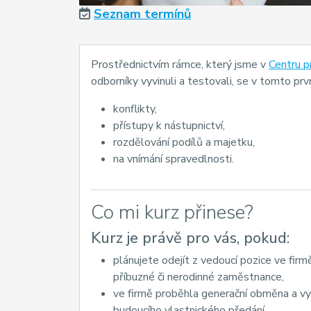
Seznam termínů
Prostřednictvím rámce, který jsme v
Centru p
odborníky vyvinuli a testovali, se v tomto pr
konflikty,
přístupy k nástupnictví,
rozdělování podílů a majetku,
na vnímání spravedlnosti.
Co mi kurz přinese?
Kurz je právě pro vás, pokud:
plánujete odejít z vedoucí pozice ve firmě
příbuzné či nerodinné zaměstnance,
ve firmě proběhla generační obměna a vy
budoucího vlastnického předání,