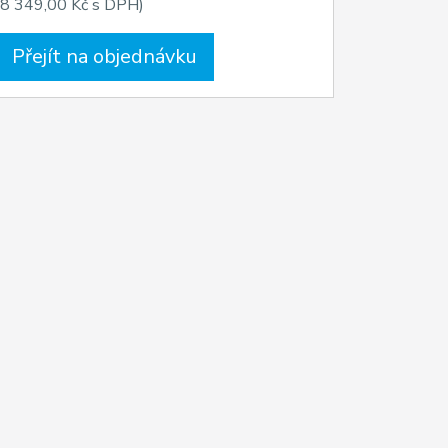
(8 349,00 Kč s DPH)
Přejít na objednávku