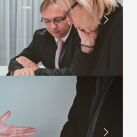
Next
Next