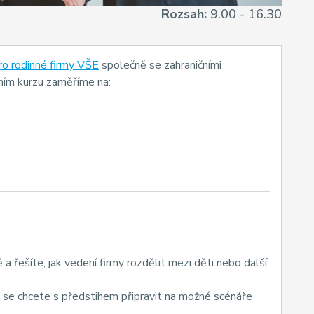
Rozsah:
9.00 - 16.30
ro rodinné firmy VŠE
společně se zahraničními
vním kurzu zaměříme na:
 a řešíte, jak vedení firmy rozdělit mezi děti nebo další
 se chcete s předstihem připravit na možné scénáře