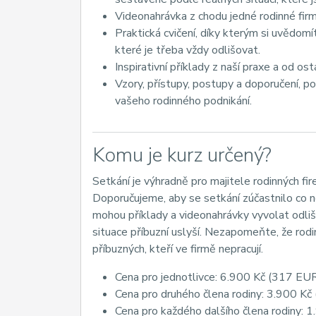
Videonahrávka z chodu jedné rodinné firm
Praktická cvičení, díky kterým si uvědomí
které je třeba vždy odlišovat.
Inspirativní příklady z naší praxe a od os
Vzory, přístupy, postupy a doporučení, p
vašeho rodinného podnikání.
Komu je kurz určený?
Setkání je výhradně pro majitele rodinných firem
Doporučujeme, aby se setkání zúčastnilo co ne
mohou příklady a videonahrávky vyvolat odlišn
situace příbuzní uslyší. Nezapomeňte, že rodi
příbuzných, kteří ve firmě nepracují.
Cena pro jednotlivce: 6.900 Kč (317 EU
Cena pro druhého člena rodiny: 3.900 K
Cena pro každého dalšího člena rodiny: 