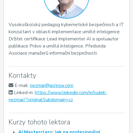
Vysokoškolský pedagog kybernetické bezpečnosti a IT
konzultant v oblasti implementace umělé inteligence.
Držitel certifikace Lead Implementer AI a spoluautor
publikace Právo a umělá inteligence. Předseda
Asociace manažerů informační bezpečnosti.
Kontakty
E-mail:
nezmar@acresia.com
Linked-in:
https://www.linkedin.com/in/ludek-
nezmar/?originalSubdomain=cz
Kurzy tohoto lektora
AI Masterclass: Jak na profesionální