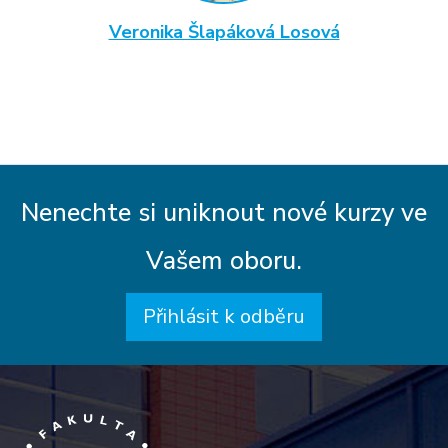
Veronika Šlapáková Losová
Nenechte si uniknout nové kurzy ve
Vašem oboru.
Přihlásit k odběru