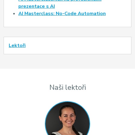
prezentace s AI
AI Masterclass: No-Code Automation
Lektoři
Naši lektoři