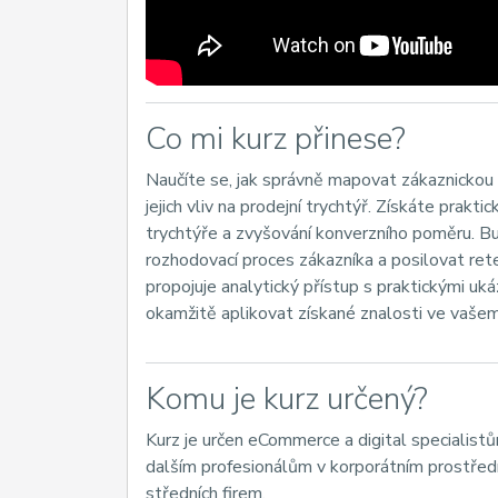
Co mi kurz přinese?
Naučíte se, jak správně mapovat zákaznickou c
jejich vliv na prodejní trychtýř. Získáte prakt
trychtýře a zvyšování konverzního poměru. B
rozhodovací proces zákazníka a posilovat rete
propojuje analytický přístup s praktickými u
okamžitě aplikovat získané znalosti ve vašem
Komu je kurz určený?
Kurz je určen eCommerce a digital specialist
dalším profesionálům v korporátním prostřed
středních firem.