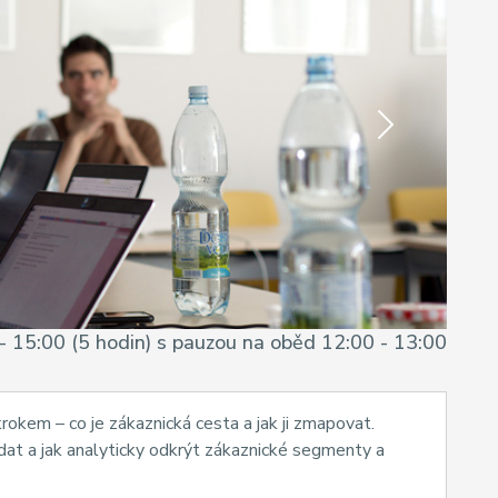
Next
- 15:00 (5 hodin) s pauzou na oběd 12:00 - 13:00
rokem – co je zákaznická cesta a jak ji zmapovat.
 dat a jak analyticky odkrýt zákaznické segmenty a