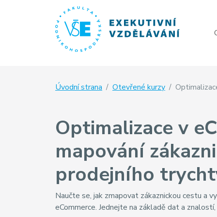
Úvodní strana
Otevřené kurzy
Optimalizac
Optimalizace v e
mapování zákazni
prodejního trycht
Naučte se, jak zmapovat zákaznickou cestu a vyu
eCommerce. Jednejte na základě dat a znalostí, n