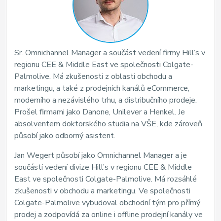
Sr. Omnichannel Manager a součást vedení firmy Hill’s v
regionu CEE & Middle East ve společnosti Colgate-
Palmolive. Má zkušenosti z oblasti obchodu a
marketingu, a také z prodejních kanálů eCommerce,
moderního a nezávislého trhu, a distribučního prodeje.
Prošel firmami jako Danone, Unilever a Henkel. Je
absolventem doktorského studia na VŠE, kde zároveň
působí jako odborný asistent.
Jan Wegert působí jako Omnichannel Manager a je
součástí vedení divize Hill’s v regionu CEE & Middle
East ve společnosti Colgate-Palmolive. Má rozsáhlé
zkušenosti v obchodu a marketingu. Ve společnosti
Colgate-Palmolive vybudoval obchodní tým pro přímý
prodej a zodpovídá za online i offline prodejní kanály ve