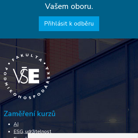
Vašem oboru.
Přihlásit k odběru
Zaměření kurzů
AI
ESG, udržitelnost