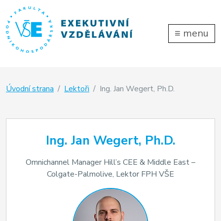
≡
menu
Úvodní strana
Lektoři
Ing. Jan Wegert, Ph.D.
Ing. Jan Wegert, Ph.D.
Omnichannel Manager Hill’s CEE & Middle East –
Colgate-Palmolive, Lektor FPH VŠE