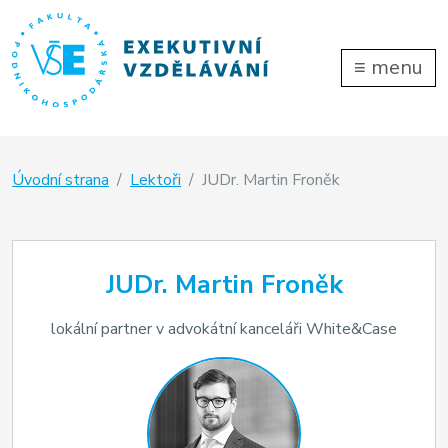
≡
menu
Úvodní strana
Lektoři
JUDr. Martin Froněk
JUDr. Martin Froněk
lokální partner v advokátní kanceláři White&Case