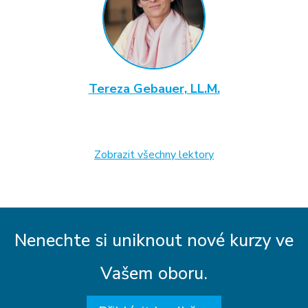
Tereza Gebauer, LL.M.
Zobrazit všechny lektory
Nenechte si uniknout nové kurzy ve
Vašem oboru.