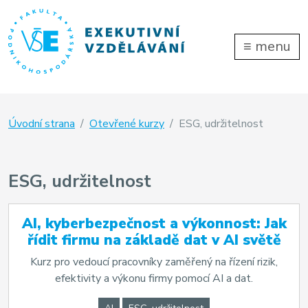
≡
menu
Úvodní strana
Otevřené kurzy
ESG, udržitelnost
ESG, udržitelnost
AI, kyberbezpečnost a výkonnost: Jak
řídit firmu na základě dat v AI světě
Kurz pro vedoucí pracovníky zaměřený na řízení rizik,
efektivity a výkonu firmy pomocí AI a dat.