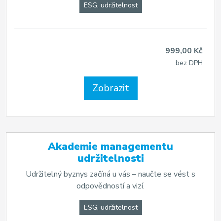
ESG, udržitelnost
999,00 Kč
bez DPH
Zobrazit
Akademie managementu
udržitelnosti
Udržitelný byznys začíná u vás – naučte se vést s
odpovědností a vizí.
ESG, udržitelnost