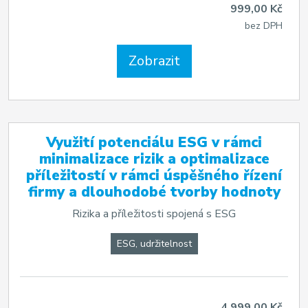
999,00 Kč
bez DPH
Zobrazit
Využití potenciálu ESG v rámci
minimalizace rizik a optimalizace
příležitostí v rámci úspěšného řízení
firmy a dlouhodobé tvorby hodnoty
Rizika a příležitosti spojená s ESG
ESG, udržitelnost
4 999,00 Kč