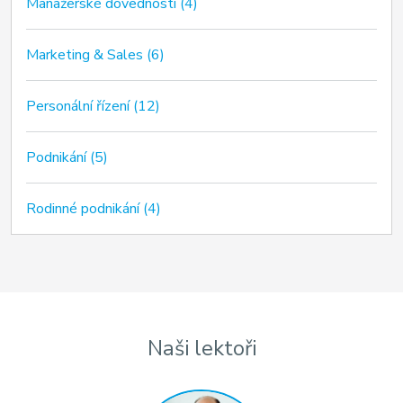
Manažerské dovednosti (4)
Marketing & Sales (6)
Personální řízení (12)
Podnikání (5)
Rodinné podnikání (4)
Naši lektoři