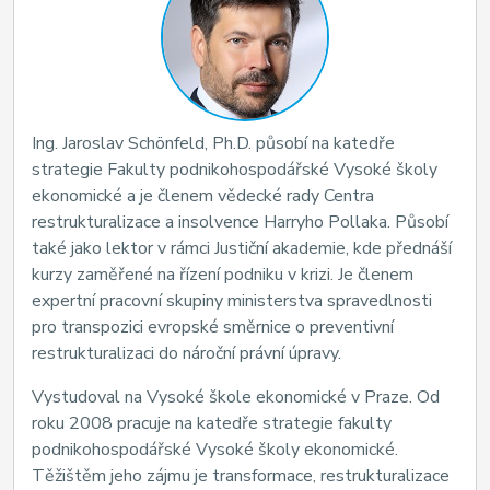
Ing. Jaroslav Schönfeld, Ph.D. působí na katedře
strategie Fakulty podnikohospodářské Vysoké školy
ekonomické a je členem vědecké rady Centra
restrukturalizace a insolvence Harryho Pollaka. Působí
také jako lektor v rámci Justiční akademie, kde přednáší
kurzy zaměřené na řízení podniku v krizi. Je členem
expertní pracovní skupiny ministerstva spravedlnosti
pro transpozici evropské směrnice o preventivní
restrukturalizaci do nároční právní úpravy.
Vystudoval na Vysoké škole ekonomické v Praze. Od
roku 2008 pracuje na katedře strategie fakulty
podnikohospodářské Vysoké školy ekonomické.
Těžištěm jeho zájmu je transformace, restrukturalizace