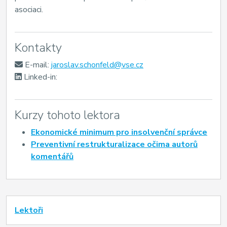
asociaci.
Kontakty
E-mail:
jaroslav.schonfeld@vse.cz
Linked-in:
Kurzy tohoto lektora
Ekonomické minimum pro insolvenční správce
Preventivní restrukturalizace očima autorů
komentářů
Lektoři