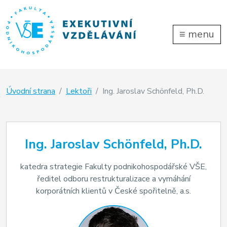
≡
menu
Úvodní strana
Lektoři
Ing. Jaroslav Schönfeld, Ph.D.
Ing. Jaroslav Schönfeld, Ph.D.
katedra strategie Fakulty podnikohospodářské VŠE,
ředitel odboru restrukturalizace a vymáhání
korporátních klientů v České spořitelně, a.s.